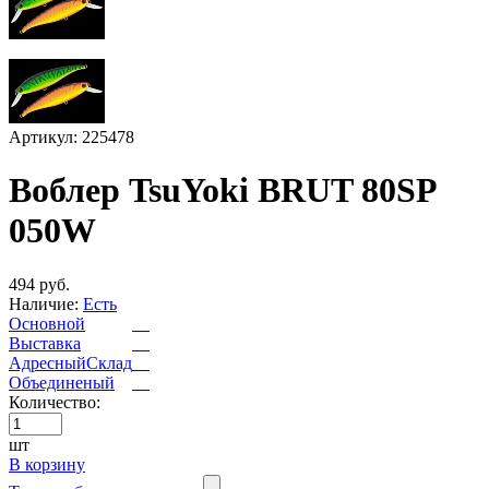
Артикул: 225478
Воблер TsuYoki BRUT 80SP
050W
494 руб.
Наличие:
Есть
Основной
Выставка
АдресныйСклад
Объединеный
Количество:
шт
В корзину