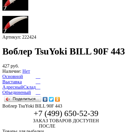
Артикул: 222424
Воблер TsuYoki BILL 90F 443
427 руб.
Наличие:
Нет
Основной
Выставка
АдресныйСклад
Объединеный
Поделиться...
Воблер TsuYoki BILL 90F 443
+7 (499) 650-52-39
ЗАКАЗ ТОВАРОВ ДОСТУПЕН
ПОСЛЕ
АВТОРИЗАЦИИ
Товары для рыбалки