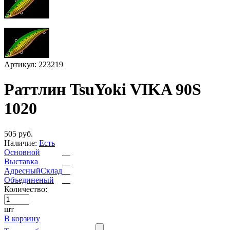
Артикул: 223219
Раттлин TsuYoki VIKA 90S
1020
505 руб.
Наличие:
Есть
Основной
Выставка
АдресныйСклад
Объединеный
Количество:
шт
В корзину