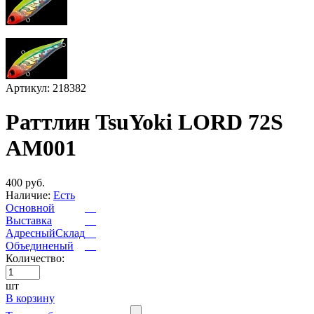
Артикул: 218382
Раттлин TsuYoki LORD 72S
AM001
400 руб.
Наличие:
Есть
Основной
Выставка
АдресныйСклад
Объединеный
Количество:
шт
В корзину