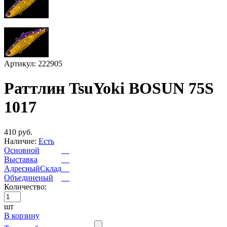
Артикул: 222905
Раттлин TsuYoki BOSUN 75S
1017
410 руб.
Наличие:
Есть
Основной
Выставка
АдресныйСклад
Объединеный
Количество:
шт
В корзину