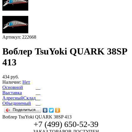
Артикул: 222668
Воблер TsuYoki QUARK 38SP
413
434 руб.
Наличие:
Нет
Основной
Выставка
АдресныйСклад
Объединеный
Поделиться...
Воблер TsuYoki QUARK 38SP 413
+7 (499) 650-52-39
ЗАКАЗ ТОВАРОВ ДОСТУПЕН