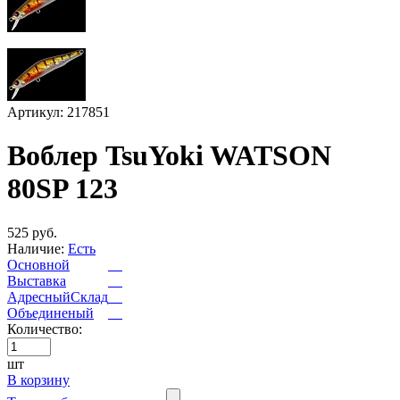
Артикул: 217851
Воблер TsuYoki WATSON
80SP 123
525 руб.
Наличие:
Есть
Основной
Выставка
АдресныйСклад
Объединеный
Количество:
шт
В корзину