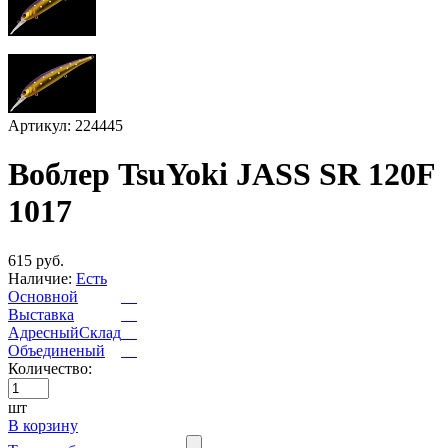
Артикул: 224445
Воблер TsuYoki JASS SR 120F
1017
615 руб.
Наличие:
Есть
Основной
Выставка
АдресныйСклад
Объединеный
Количество:
шт
В корзину