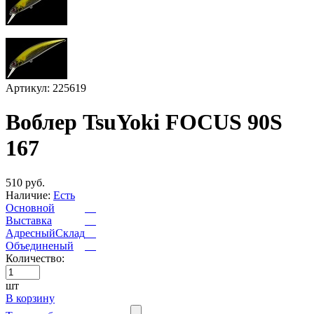
Артикул: 225619
Воблер TsuYoki FOCUS 90S
167
510 руб.
Наличие:
Есть
Основной
Выставка
АдресныйСклад
Объединеный
Количество:
шт
В корзину