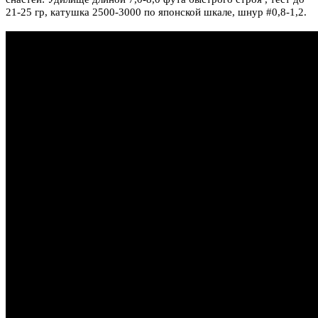
21-25 гр, катушка 2500-3000 по японской шкале, шнур #0,8-1,2.