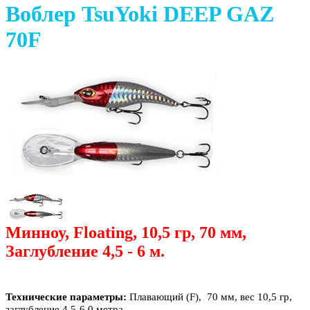
Воблер TsuYoki DEEP GAZ
70F
Минноу, Floating, 10,5 гр, 70 мм,
Заглубление 4,5 - 6 м.
Технические параметры:
Плавающий (
F
), 70 мм, вес 10,5 гр,
заглубление 4,5-6,0 метра.