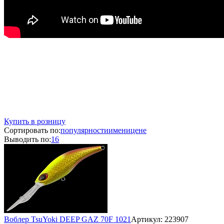
Купить в розницу
Сортировать по:
популярности
имени
цене
Выводить по:
16
Воблер TsuYoki DEEP GAZ 70F 1021
Артикул: 223907